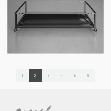
1
2
3
4
5
6